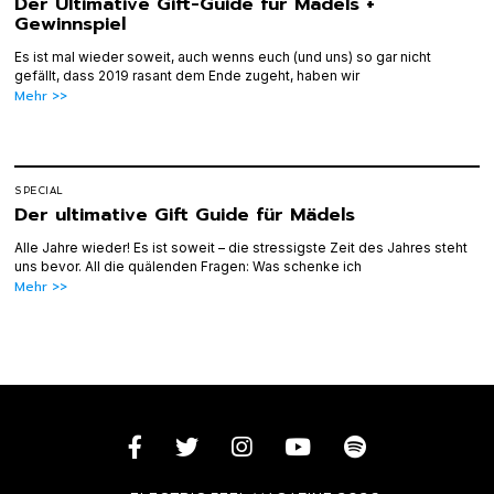
Der Ultimative Gift-Guide für Mädels +
Gewinnspiel
Es ist mal wieder soweit, auch wenns euch (und uns) so gar nicht
gefällt, dass 2019 rasant dem Ende zugeht, haben wir
Mehr >>
SPECIAL
Der ultimative Gift Guide für Mädels
Alle Jahre wieder! Es ist soweit – die stressigste Zeit des Jahres steht
uns bevor. All die quälenden Fragen: Was schenke ich
Mehr >>