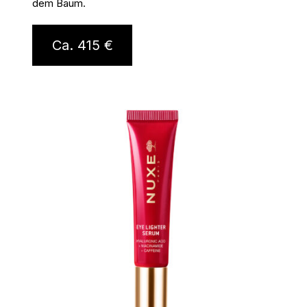
dem Baum.
Ca. 415 €