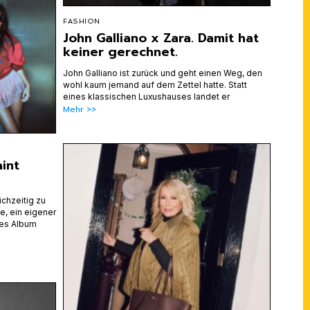
FASHION
John Galliano x Zara. Damit hat
keiner gerechnet.
John Galliano ist zurück und geht einen Weg, den
wohl kaum jemand auf dem Zettel hatte. Statt
eines klassischen Luxushauses landet er
Mehr >>
aint
ichzeitig zu
te, ein eigener
tes Album