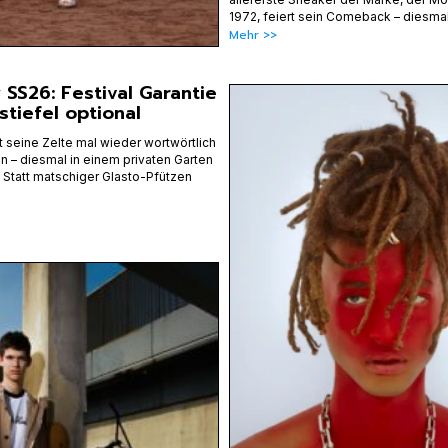
1972, feiert sein Comeback – diesma
Mehr >>
 SS26: Festival Garantie
tiefel optional
t seine Zelte mal wieder wortwörtlich
 – diesmal in einem privaten Garten
 Statt matschiger Glasto-Pfützen