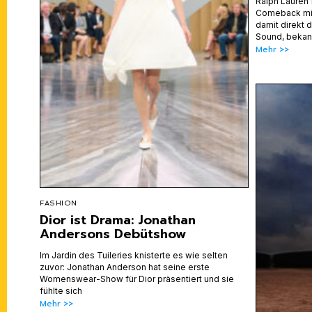
Ralph Lauren 
Comeback mit
damit direkt 
Sound, bekan
Mehr >>
FASHION
Dior ist Drama: Jonathan
Andersons Debütshow
Im Jardin des Tuileries knisterte es wie selten
zuvor: Jonathan Anderson hat seine erste
Womenswear-Show für Dior präsentiert und sie
fühlte sich
Mehr >>