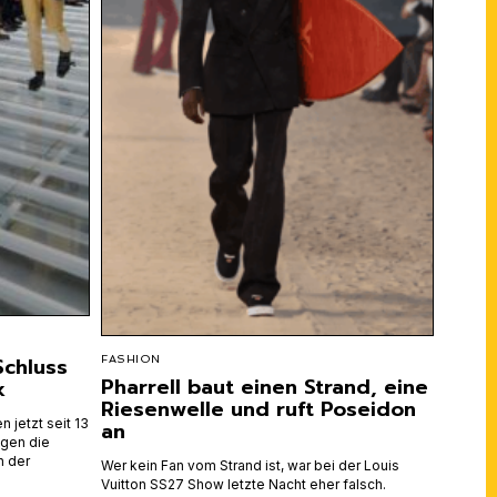
Schluss
FASHION
Pharrell baut einen Strand, eine
k
Riesenwelle und ruft Poseidon
 jetzt seit 13
an
gen die
h der
Wer kein Fan vom Strand ist, war bei der Louis
Vuitton SS27 Show letzte Nacht eher falsch.