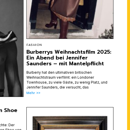
FASHION
Burberrys Weihnachtsfilm 2025:
Ein Abend bei Jennifer
Saunders – mit Mantelpflicht
Burberry hat den ultimativen britischen
Weihnachtstraum verfilmt: ein Londoner
Townhouse, zu viele Gäste, zu wenig Platz, und
Jennifer Saunders, die versucht, das
Mehr >>
n Shoe
chte: Der
oon Shoe von