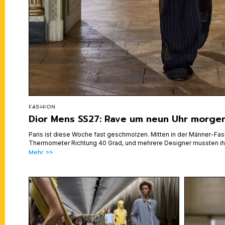
FASHION
Dior Mens SS27: Rave um neun Uhr morge
Paris ist diese Woche fast geschmolzen. Mitten in der Männer-Fa
Thermometer Richtung 40 Grad, und mehrere Designer mussten i
Mehr >>