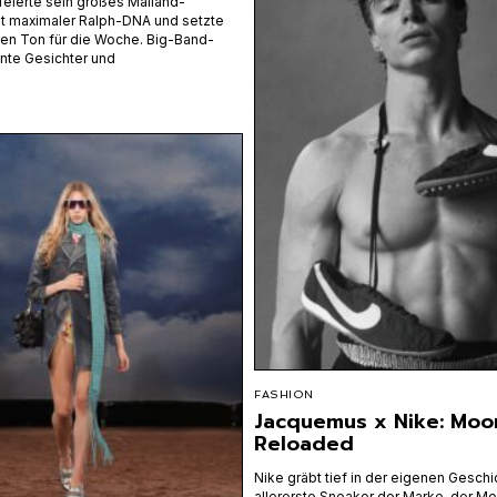
feierte sein großes Mailand-
 maximaler Ralph-DNA und setzte
den Ton für die Woche. Big-Band-
nte Gesichter und
FASHION
Jacquemus x Nike: Moo
Reloaded
Nike gräbt tief in der eigenen Geschi
allererste Sneaker der Marke, der M