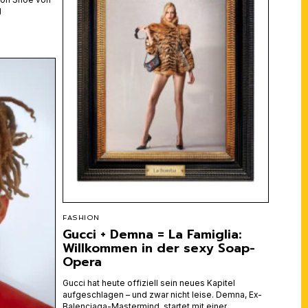
l
FASHION
Gucci + Demna = La Famiglia:
Willkommen in der sexy Soap-
Opera
Gucci hat heute offiziell sein neues Kapitel
aufgeschlagen – und zwar nicht leise. Demna, Ex-
Balenciaga-Mastermind, startet mit einer