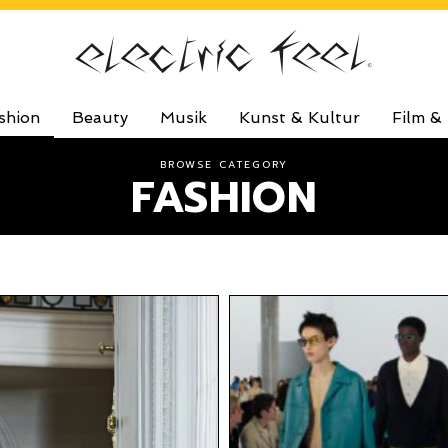
shion
Beauty
Musik
Kunst & Kultur
Film &
BROWSE CATEGORY
FASHION