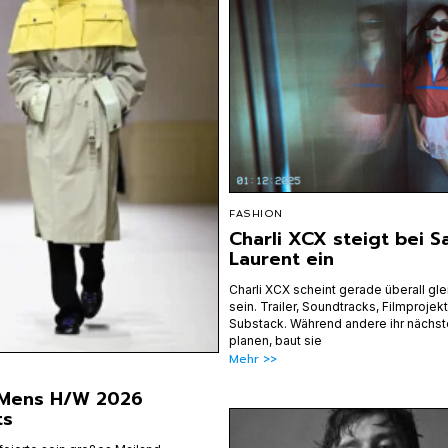
FASHION
Charli XCX steigt bei S
Laurent ein
Charli XCX scheint gerade überall gle
sein. Trailer, Soundtracks, Filmprojek
Substack. Während andere ihr nächs
planen, baut sie
Mehr >>
 Mens H/W 2026
ts