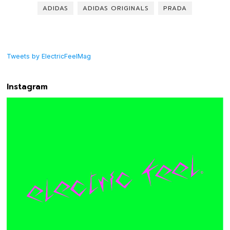
ADIDAS
ADIDAS ORIGINALS
PRADA
Tweets by ElectricFeelMag
Instagram