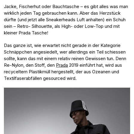
Jacke, Fischerhut oder Bauchtasche – es gibt alles was man
wirklich jeden Tag gebrauchen kann. Aber das Herzstück
dürfte (und jetzt alle Sneakerheads Luft anhalten) ein Schuh
sein – Retro- Silhouette, als High- oder Low-Top und mit
kleiner Prada Tasche!
Das ganze ist, wie erwartet nicht gerade in der Kategorie
Schnäppchen angesiedelt, wer allerdings ein Teil schiessen
sollte, kann das mit einem relativ reinen Gewissen tun. Denn
Re-Nylon, den Stoff, den
Prada
2019 einführt hat, wird aus
recyceltem Plastikmüll hergestellt, der aus Ozeanen und
Textilfaserabfällen gesourced wird.