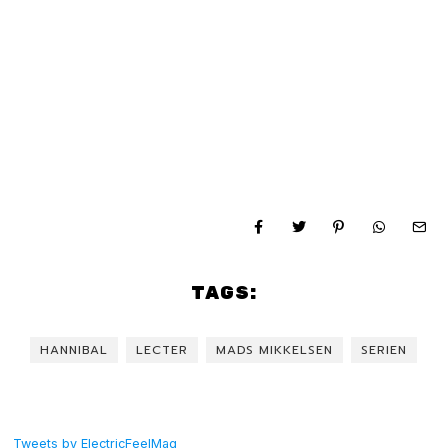
TAGS:
HANNIBAL
LECTER
MADS MIKKELSEN
SERIEN
Tweets by ElectricFeelMag