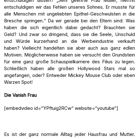
entschuldigen lassen? „Sehr geehrte Frau Müller, hiermit
entschuldigen wir das Fehlen unseres Sohnes. Er musste für
alle Menschen mit ungeliebten Epithel-Geschwulsten in die
Bresche springen.“ Da wir gerade bei den Eltern sind: Was
haben die sich eigentlich dabei gedacht? Brauchten sie
Geld? Und zwar so dringend, dass sie die Seele, Unschuld
und Würde kurzerhand an die Werbeindustrie verkauft
haben? Vielleicht handelten sie aber auch aus ganz edlen
Motiven. Möglicherweise haben sie versucht den Grundstein
für eine ganz große Schauspielkarriere des Filius zu legen.
Schließlich haben alle großen Hollywood Stars mal so
angefangen, oder? Entweder Mickey Mouse Club oder eben
Warzen Spot!
Die Vanish Frau
[embedvideo id=“YPftuig2RCw“ website=“youtube“]
Es ist der ganz normale Alltag jeder Hausfrau und Mutter.