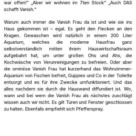
war offen!“ „Aber wir wohnen im 7ten Stock“ „Auch DAS
schafft Vanish.“
Warum auch immer die Vanish Frau da ist und wie sie ins
Haus gekommen ist – egal. Es geht den Flecken an den
Kragen. Gewaschen wird natürlich in einem 200 Liter
Aquarium, welches die moderne Hausfrau ganz
selbstverständlich mitten ihrem Hauswirtschaftsraum
aufgebahrt hat, um unter großen Ohs und Ahs, die
Kochwäsche von Verunreinigungen zu befreien. Oder aber
die ominöse Vanish Frau hat kurzerhand das Wohnzimmer-
Aquarium von Fischen befreit, Guppies und Co in der Toilette
entsorgt und es für ihre Zwecke umfunktioniert. Und das
alles nachdem sie durch die Hauswand diffundiert ist. Wo,
wann und bei wem die Vanish Frau als nächstes zuschlägt
wissen auch wir nicht. Es gilt Türen und Fenster geschlossen
zu halten. Ebenfalls empfiehlt sich Pfefferspray.