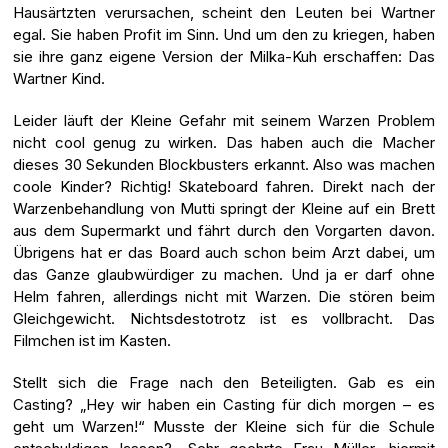
Hausärtzten verursachen, scheint den Leuten bei Wartner
egal. Sie haben Profit im Sinn. Und um den zu kriegen, haben
sie ihre ganz eigene Version der Milka-Kuh erschaffen: Das
Wartner Kind.
Leider läuft der Kleine Gefahr mit seinem Warzen Problem
nicht cool genug zu wirken. Das haben auch die Macher
dieses 30 Sekunden Blockbusters erkannt. Also was machen
coole Kinder? Richtig! Skateboard fahren. Direkt nach der
Warzenbehandlung von Mutti springt der Kleine auf ein Brett
aus dem Supermarkt und fährt durch den Vorgarten davon.
Übrigens hat er das Board auch schon beim Arzt dabei, um
das Ganze glaubwürdiger zu machen. Und ja er darf ohne
Helm fahren, allerdings nicht mit Warzen. Die stören beim
Gleichgewicht. Nichtsdestotrotz ist es vollbracht. Das
Filmchen ist im Kasten.
Stellt sich die Frage nach den Beteiligten. Gab es ein
Casting? „Hey wir haben ein Casting für dich morgen – es
geht um Warzen!“ Musste der Kleine sich für die Schule