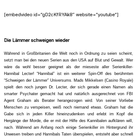
[embedvideo id=“gD2cKfRYAk8″ website=“youtube“]
Die Lämmer schweigen wieder
Während in Großbritanien die Welt noch in Ordnung zu seien scheint,
setzt man bei den neuen Serien aus den USA auf Blut und Gewalt. Wer
wäre da wohl besser geeignet als der mieseste aller Serienkiller-
Hannibal Lecter!
“Hannibal” ist ein weiterer Spin-Off des berühmten
“Schweigen der Lämmer” Universums. Mads Mikkelsen (Casino Royale)
spielt den noch jungen Dr. Lecter, der sich gerade einen Namen als
smarter Psychater gemacht hat und natürlich ausgerechnet von FBI
Agent Graham als Berater herangezogen wird. Von seiner Vorliebe
Menschen zu verspeisen, weiß noch niemand etwas. Graham hat die
Gabe sich in jeden Killer hineinzudenken und erlebt im Kopf die
Hergänge der Morde, die er mit der Hilfe des Kannibalen aufklären will,
nach. Während am Anfang noch einige Serienkiller im Hintergrund ihr
Unwesen treiben und Hannibals Taten überspielen, entsteht aber schnell