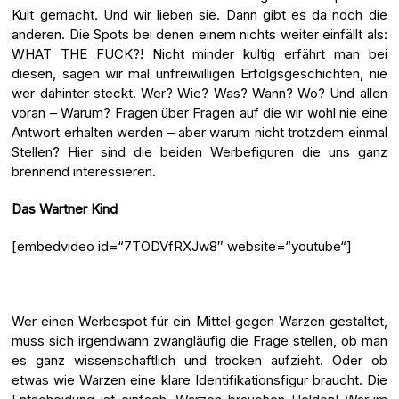
Kult gemacht. Und wir lieben sie. Dann gibt es da noch die
anderen. Die Spots bei denen einem nichts weiter einfällt als:
WHAT THE FUCK?! Nicht minder kultig erfährt man bei
diesen, sagen wir mal unfreiwilligen Erfolgsgeschichten, nie
wer dahinter steckt. Wer? Wie? Was? Wann? Wo? Und allen
voran – Warum? Fragen über Fragen auf die wir wohl nie eine
Antwort erhalten werden – aber warum nicht trotzdem einmal
Stellen? Hier sind die beiden Werbefiguren die uns ganz
brennend interessieren.
Das Wartner Kind
[embedvideo id=“7TODVfRXJw8″ website=“youtube“]
Wer einen Werbespot für ein Mittel gegen Warzen gestaltet,
muss sich irgendwann zwangläufig die Frage stellen, ob man
es ganz wissenschaftlich und trocken aufzieht. Oder ob
etwas wie Warzen eine klare Identifikationsfigur braucht. Die