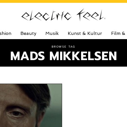
shion
Beauty
Musik
Kunst & Kultur
Film &
BROWSE TAG
MADS MIKKELSEN