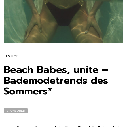
FASHION
Beach Babes, unite –
Bademodetrends des
Sommers*
SPONSORED