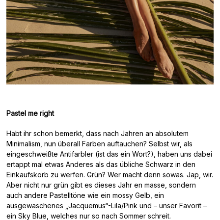
Pastel me right
Habt ihr schon bemerkt, dass nach Jahren an absolutem
Minimalism, nun überall Farben auftauchen? Selbst wir, als
eingeschweißte Antifarbler (ist das ein Wort?), haben uns dabei
ertappt mal etwas Anderes als das übliche Schwarz in den
Einkaufskorb zu werfen. Grün? Wer macht denn sowas. Jap, wir.
Aber nicht nur grün gibt es dieses Jahr en masse, sondern
auch andere Pastelltöne wie ein mossy Gelb, ein
ausgewaschenes „Jacquemus“-Lila/Pink und – unser Favorit –
ein Sky Blue, welches nur so nach Sommer schreit.