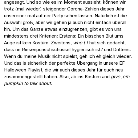
angesagt. Und so wie es im Moment aussieht, können wir
trotz (mal wieder) steigender Corona-Zahlen dieses Jahr
unsereiner mal auf ner Party sehen lassen. Natürlich ist die
Auswahl groß, aber wir gehen ja auch nicht einfach überall
hin. Um das Ganze etwas einzugrenzen, gibt es von uns
mindestens drei Kriterien: Erstens: Ein bisschen Blut ums
Auge ist kein Kostüm. Zweitens,
who t f
hat sich gedacht,
dass ne Riesenpunschschüssel hygienisch ist? und Drittens:
Wenn du meine Musik nicht spielst, geh ich eh gleich wieder.
Und das is sicherlich der perfekte Übergang in unsere EF
Halloween Playlist, die wir auch dieses Jahr für euch neu
zusammengestellt haben. Also, ab ins Kostüm and
give ‚em
pumpkin to talk about.