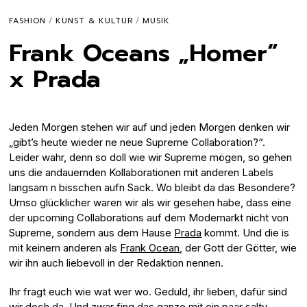
FASHION
/
KUNST & KULTUR
/
MUSIK
Frank Oceans „Homer“
x Prada
Jeden Morgen stehen wir auf und jeden Morgen denken wir
„gibt’s heute wieder ne neue Supreme Collaboration?“.
Leider wahr, denn so doll wie wir Supreme mögen, so gehen
uns die andauernden Kollaborationen mit anderen Labels
langsam n bisschen aufn Sack. Wo bleibt da das Besondere?
Umso glücklicher waren wir als wir gesehen habe, dass eine
der upcoming Collaborations auf dem Modemarkt nicht von
Supreme, sondern aus dem Hause
Prada
kommt. Und die is
mit keinem anderen als
Frank Ocean
, der Gott der Götter, wie
wir ihn auch liebevoll in der Redaktion nennen.
Ihr fragt euch wie wat wer wo. Geduld, ihr lieben, dafür sind
wir doch da. Und zwar fing das ganze mit ein paar salty