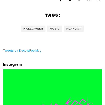
TAGS:
HALLOWEEN
MUSIC
PLAYLIST
Tweets by ElectricFeelMag
Instagram