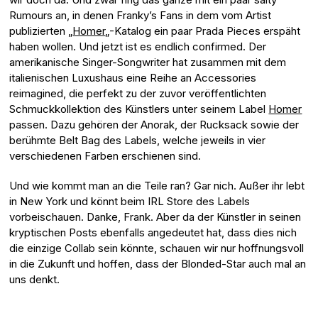
Rumours an, in denen Franky’s Fans in dem vom Artist
publizierten „
Homer
„-Katalog ein paar Prada Pieces erspäht
haben wollen. Und jetzt ist es endlich confirmed. Der
amerikanische Singer-Songwriter hat zusammen mit dem
italienischen Luxushaus eine Reihe an Accessories
reimagined, die perfekt zu der zuvor veröffentlichten
Schmuckkollektion des Künstlers unter seinem Label
Homer
passen. Dazu gehören der Anorak, der Rucksack sowie der
berühmte Belt Bag des Labels, welche jeweils in vier
verschiedenen Farben erschienen sind.
Und wie kommt man an die Teile ran? Gar nich. Außer ihr lebt
in New York und könnt beim IRL Store des Labels
vorbeischauen. Danke, Frank. Aber da der Künstler in seinen
kryptischen Posts ebenfalls angedeutet hat, dass dies nich
die einzige Collab sein könnte, schauen wir nur hoffnungsvoll
in die Zukunft und hoffen, dass der Blonded-Star auch mal an
uns denkt.