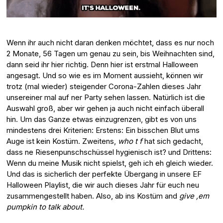
Wenn ihr auch nicht daran denken möchtet, dass es nur noch
2 Monate, 56 Tagen um genau zu sein, bis Weihnachten sind,
dann seid ihr hier richtig. Denn hier ist erstmal Halloween
angesagt. Und so wie es im Moment aussieht, können wir
trotz (mal wieder) steigender Corona-Zahlen dieses Jahr
unsereiner mal auf ner Party sehen lassen. Natürlich ist die
Auswahl groß, aber wir gehen ja auch nicht einfach überall
hin. Um das Ganze etwas einzugrenzen, gibt es von uns
mindestens drei Kriterien: Erstens: Ein bisschen Blut ums
Auge ist kein Kostüm. Zweitens,
who t f
hat sich gedacht,
dass ne Riesenpunschschüssel hygienisch ist? und Drittens:
Wenn du meine Musik nicht spielst, geh ich eh gleich wieder.
Und das is sicherlich der perfekte Übergang in unsere EF
Halloween Playlist, die wir auch dieses Jahr für euch neu
zusammengestellt haben. Also, ab ins Kostüm and
give ‚em
pumpkin to talk about.