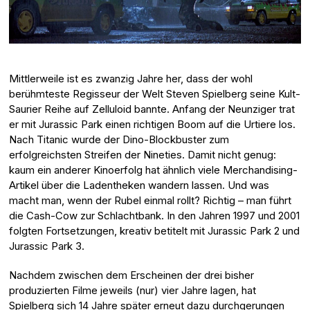
Mittlerweile ist es zwanzig Jahre her, dass der wohl
berühmteste Regisseur der Welt Steven Spielberg seine Kult-
Saurier Reihe auf Zelluloid bannte. Anfang der Neunziger trat
er mit Jurassic Park einen richtigen Boom auf die Urtiere los.
Nach Titanic wurde der Dino-Blockbuster zum
erfolgreichsten Streifen der Nineties. Damit nicht genug:
kaum ein anderer Kinoerfolg hat ähnlich viele Merchandising-
Artikel über die Ladentheken wandern lassen. Und was
macht man, wenn der Rubel einmal rollt? Richtig – man führt
die Cash-Cow zur Schlachtbank. In den Jahren 1997 und 2001
folgten Fortsetzungen, kreativ betitelt mit Jurassic Park 2 und
Jurassic Park 3.
Nachdem zwischen dem Erscheinen der drei bisher
produzierten Filme jeweils (nur) vier Jahre lagen, hat
Spielberg sich 14 Jahre später erneut dazu durchgerungen