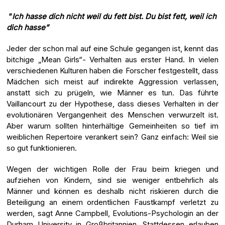
“
Ich hasse dich nicht weil du fett bist. Du bist fett, weil ich
dich hasse”
Jeder der schon mal auf eine Schule gegangen ist, kennt das
bitchige „Mean Girls“- Verhalten aus erster Hand. In vielen
verschiedenen Kulturen haben die Forscher festgestellt, dass
Mädchen sich meist auf indirekte Aggression verlassen,
anstatt sich zu prügeln, wie Männer es tun. Das führte
Vaillancourt zu der Hypothese, dass dieses Verhalten in der
evolutionären Vergangenheit des Menschen verwurzelt ist.
Aber warum sollten hinterhältige Gemeinheiten so tief im
weiblichen Repertoire verankert sein? Ganz einfach: Weil sie
so gut funktionieren.
Wegen der wichtigen Rolle der Frau beim kriegen und
aufziehen von Kindern, sind sie weniger entbehrlich als
Männer und können es deshalb nicht riskieren durch die
Beteiligung an einem ordentlichen Faustkampf verletzt zu
werden, sagt Anne Campbell, Evolutions-Psychologin an der
Durham University in Großbritannien. Stattdessen erlauben