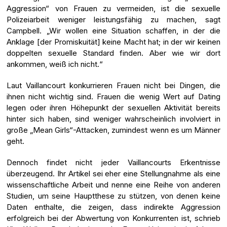
Aggression“ von Frauen zu vermeiden, ist die sexuelle
Polizeiarbeit weniger leistungsfähig zu machen, sagt
Campbell. „Wir wollen eine Situation schaffen, in der die
Anklage [der Promiskuität] keine Macht hat; in der wir keinen
doppelten sexuelle Standard finden. Aber wie wir dort
ankommen, weiß ich nicht.“
Laut Vaillancourt konkurrieren Frauen nicht bei Dingen, die
ihnen nicht wichtig sind. Frauen die wenig Wert auf Dating
legen oder ihren Höhepunkt der sexuellen Aktivität bereits
hinter sich haben, sind weniger wahrscheinlich involviert in
große „Mean Girls“-Attacken, zumindest wenn es um Männer
geht.
Dennoch findet nicht jeder Vaillancourts Erkentnisse
überzeugend. Ihr Artikel sei eher eine Stellungnahme als eine
wissenschaftliche Arbeit und nenne eine Reihe von anderen
Studien, um seine Hauptthese zu stützen, von denen keine
Daten enthalte, die zeigen, dass indirekte Aggression
erfolgreich bei der Abwertung von Konkurrenten ist, schrieb