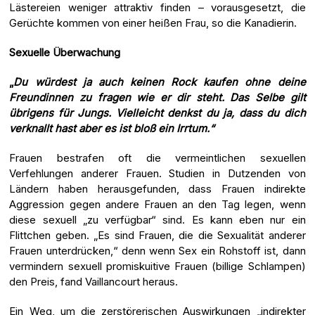
Lästereien weniger attraktiv finden – vorausgesetzt, die
Gerüchte kommen von einer heißen Frau, so die Kanadierin.
Sexuelle Überwachung
„
Du würdest ja auch keinen Rock kaufen ohne deine
Freundinnen zu fragen wie er dir steht. Das Selbe gilt
übrigens für Jungs. Vielleicht denkst du ja, dass du dich
verknallt hast aber es ist bloß ein Irrtum.“
Frauen bestrafen oft die vermeintlichen sexuellen
Verfehlungen anderer Frauen. Studien in Dutzenden von
Ländern haben herausgefunden, dass Frauen indirekte
Aggression gegen andere Frauen an den Tag legen, wenn
diese sexuell „zu verfügbar“ sind. Es kann eben nur ein
Flittchen geben. „Es sind Frauen, die die Sexualität anderer
Frauen unterdrücken,“ denn wenn Sex ein Rohstoff ist, dann
vermindern sexuell promiskuitive Frauen (billige Schlampen)
den Preis, fand Vaillancourt heraus.
Ein Weg, um die zerstörerischen Auswirkungen „indirekter