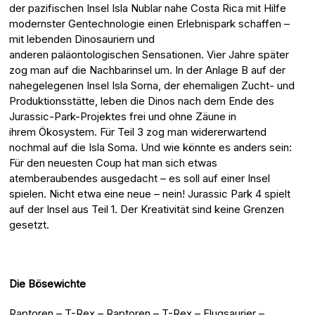
der pazifischen Insel Isla Nublar nahe Costa Rica mit Hilfe
modernster Gentechnologie einen Erlebnispark schaffen –
mit lebenden Dinosauriern und
anderen paläontologischen Sensationen. Vier Jahre später
zog man auf die Nachbarinsel um. In der Anlage B auf der
nahegelegenen Insel Isla Sorna, der ehemaligen Zucht- und
Produktionsstätte, leben die Dinos nach dem Ende des
Jurassic-Park-Projektes frei und ohne Zäune in
ihrem Ökosystem. Für Teil 3 zog man widererwartend
nochmal auf die Isla Soma. Und wie könnte es anders sein:
Für den neuesten Coup hat man sich etwas
atemberaubendes ausgedacht – es soll auf einer Insel
spielen. Nicht etwa eine neue – nein! Jurassic Park 4 spielt
auf der Insel aus Teil 1. Der Kreativität sind keine Grenzen
gesetzt.
Die Bösewichte
Raptoren – T-Rex – Raptoren – T-Rex – Flugsaurier –