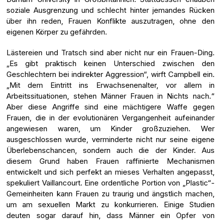
soziale Ausgrenzung und schlecht hinter jemandes Rücken
über ihn reden, Frauen Konflikte auszutragen, ohne den
eigenen Körper zu gefährden.
Lästereien und Tratsch sind aber nicht nur ein Frauen-Ding.
„Es gibt praktisch keinen Unterschied zwischen den
Geschlechtern bei indirekter Aggression“, wirft Campbell ein.
„Mit dem Eintritt ins Erwachsenenalter, vor allem in
Arbeitssituationen, stehen Männer Frauen in Nichts nach.“
Aber diese Angriffe sind eine mächtigere Waffe gegen
Frauen, die in der evolutionären Vergangenheit aufeinander
angewiesen waren, um Kinder großzuziehen. Wer
ausgeschlossen wurde, verminderte nicht nur seine eigene
Überlebenschancen, sondern auch die der Kinder. Aus
diesem Grund haben Frauen raffinierte Mechanismen
entwickelt und sich perfekt an mieses Verhalten angepasst,
spekuliert Vaillancourt. Eine ordentliche Portion von „Plastic“-
Gemeinheiten kann Frauen zu traurig und ängstlich machen,
um am sexuellen Markt zu konkurrieren. Einige Studien
deuten sogar darauf hin, dass Männer ein Opfer von