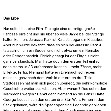
Das Erbe
Nur selten hat eine Film-Triologie eine derartige große
Fanbase erreicht und sie über so viele Jahre bei der Stange
halten können. Jurassic Park ist Kult. Ja sogar ein Klassiker.
Aber nun wurde bekannt, dass es sich bei Jurassic Park 4
tatsächlich um ein Sequel und nicht etwa um ein Remake
oder Reboot handelt. Ehrlich gesagt ist der Ehrgeiz nicht
ganz verständlich. Man hätte doch den ersten Teil einfach
noch einmal in 3D aufnehmen können – mehr Zähne, mehr
Effekte, fertig. Niemand hätte ein Drehbuch schreiben
müssen, ganz nach dem Vorbild der ersten drei Teile.
Stattdessen hat man sich jedoch überlegt, die sehr komplexe
Geschichte weiter auszubauen. Aber warum? Des schnöden
Mammons wegen? Denkt denn niemand an die Fans? Hätte
George Lucas nach den ersten drei Star Wars Filmen in den
Sack gehauen, wäre die Spaceoper eine Legende geblieben.
Man muss nicht immer alles mit dem Arsch einreißen, was