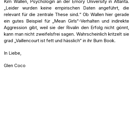
Kim Wallen, Psychologin an der Emory University in Atlanta.
„Leider wurden keine empirischen Daten angeführt, die
relevant für die zentrale These sind.“ Ob Wallen hier gerade
ein gutes Beispiel für „Mean Girls“-Verhalten und indirekte
Aggression gibt, weil sie der Rivalin den Erfolg nicht gönnt,
kann man nicht zweifelsfrei sagen. Wahrscheinlich kritzelt sie
grad „Vaillencourt ist fett und hässlich“ in ihr Burn Book.
In Liebe,
Glen Coco