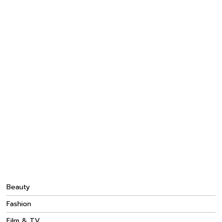
Beauty
Fashion
Film & TV