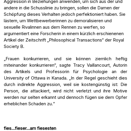
Aggression in Beziehungen anwenden, um sich aus der und
andere in die Schusslinie zu bringen, sollen die Damen der
Schöpfung dieses Verhalten jedoch perfektioniert haben. Sie
lästern, um Wettbewerberinnen zu demoralisieren und
sexuelle Rivalinnen aus dem Rennen zu werfen, so
argumentiert eine Forscherin in einem kürzlich erschienenen
Artikel der Zeitschrift „Philosophical Transactions“ der Royal
Society B.
„Frauen konkurrieren, und sie können ziemlich heftig
miteinander konkurrieren“, sagte Tracy Vaillancourt, Autorin
des Artikels und Professorin für Psychologie an der
University of Ottawa in Kanada. „In der Regel geschieht dies
durch indirekte Aggression, weil sie kostengünstig ist: Die
Person, die attackiert, wird nicht verletzt und ihre Motive
werden nur selten erkannt und dennoch fügen sie dem Opfer
erheblichen Schaden zu.“
fies…fieser…am fiesesten