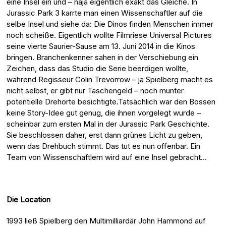
eine Insel ein und – naja eigentlich exakt das Gleiche. In
Jurassic Park 3 karrte man einen Wissenschaftler auf die
selbe Insel und siehe da: Die Dinos finden Menschen immer
noch scheiße. Eigentlich wollte Filmriese Universal Pictures
seine vierte Saurier-Sause am 13. Juni 2014 in die Kinos
bringen. Branchenkenner sahen in der Verschiebung ein
Zeichen, dass das Studio die Serie beerdigen wollte,
während Regisseur Colin Trevorrow – ja Spielberg macht es
nicht selbst, er gibt nur Taschengeld – noch munter
potentielle Drehorte besichtigte.Tatsächlich war den Bossen
keine Story-Idee gut genug, die ihnen vorgelegt wurde –
scheinbar zum ersten Mal in der Jurassic Park Geschichte.
Sie beschlossen daher, erst dann grünes Licht zu geben,
wenn das Drehbuch stimmt. Das tut es nun offenbar. Ein
Team von Wissenschaftlern wird auf eine Insel gebracht…
Die Location
1993 ließ Spielberg den Multimilliardär John Hammond auf