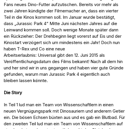
Fans neues Dino-Futter aufzutischen. Bereits vor mehr als
zwei Jahren kündigte der Filmemacher an, dass ein vierter
Teil in die Kinos kommen soll. Im Januar wurde bestätigt,
dass „Jurassic Park 4“ Mitte Juni nächsten Jahres auf die
Leinwand kommen soll. Doch wenige Monate später dann
ein Rückzieher: Der Drehbeginn liegt vorerst auf Eis und der
Kinostart verzögert sich um mindestens ein Jahr! Doch nun
haben T-Rex und Co eine neue
Arbeitserlaubnis: Universal gibt den 12. Juni 2015 als
Veröffentlichungsdatum des Films bekannt! Nach all dem hin
und her sind wir in uns gegangen und haben vier gute Gründe
gefunden, warum man Jurassic Park 4 eigentlich auch
bleiben lassen könnte.
Die Story
In Teil 1 lud man ein Team von Wissenschaftlern in einen
neuen Vergnügungspark mit Dinosauriern und anderem Getier
ein. Die bösen Echsen büxten aus und es gab ein Blutbad. Für
den zweiten Teil lud man ein Team von Wissenschaftlern auf