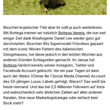
Bisschen kryptischer Titel aber ihr sollt ja auch weiterlesen.
Mit Bottega meinen wir natürlich
Bottega Veneta
, die nun seit
einiger Zeit dank Kreativgenie Daniel Lee wieder ganz gut
durchstarten. Bisschen 90s Supermodel-Fotovibes gepaart
mit dem iconic Woven Pattern des italienischen
Designhauses, hat diese jedoch in den letzten Wochen aus
anderen Gründen Schlagzeilen gemacht. Im Januar hat
Bottega
nämlich bereits seinen Instagram, Twitter und
Facebook-Account gelöscht. Vor ein paar Tagen ist dann
auch der Weibo (Chinas No 1 Social Media Channel) Account
des 55-jährigen Luxus-Labels gefolgt. Warum? Das weiß bis
heute niemand. Und das bei 2,5 Millionen Followern auf Insta
und wahrscheinlich sehr ähnlichen Zahlen auf allen anderen
Kanälen. Eine neue Marketingstrategie oder einfach kein
Bock mehr?