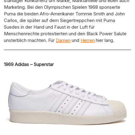
ständiger Konkurrenz um Marke, Marktanteile und eben auch
Marketing. Bei den Olympischen Spielen 1968 sponserte
Puma die beiden Afro-Amerikaner Tommie Smith and John
Carlos, die später auf dem Siegertreppchen mit Puma
Suedes in der Hand und Faust in der Luft für
Menschenrechte protestierten und den Black Power Salute
unsterblich machten.
Für
Damen
und
Herren
hier lang.
1969 Adidas – Superstar