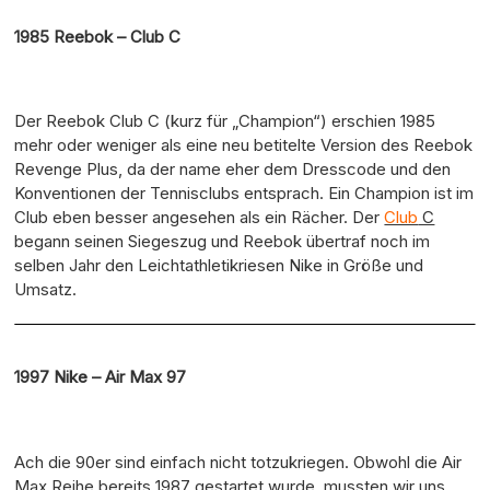
1985 Reebok – Club C
Der Reebok Club C (kurz für „Champion“) erschien 1985
mehr oder weniger als eine neu betitelte Version des Reebok
Revenge Plus, da der name eher dem Dresscode und den
Konventionen der Tennisclubs entsprach. Ein Champion ist im
Club eben besser angesehen als ein Rächer. Der
Club
C
begann seinen Siegeszug und Reebok übertraf noch im
selben Jahr den Leichtathletikriesen Nike in Größe und
Umsatz.
1997 Nike – Air Max 97
Ach die 90er sind einfach nicht totzukriegen. Obwohl die Air
Max Reihe bereits 1987 gestartet wurde, mussten wir uns