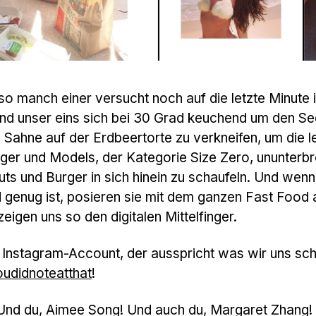
o manch einer versucht noch auf die letzte Minute 
d unser eins sich bei 30 Grad keuchend um den Se
 Sahne auf der Erdbeertorte zu verkneifen, um die le
ogger und Models, der Kategorie Size Zero, ununterb
s und Burger in sich hinein zu schaufeln. Und wenn
d genug ist, posieren sie mit dem ganzen Fast Food
eigen uns so den digitalen Mittelfinger.
en Instagram-Account, der ausspricht was wir uns sc
udidnoteatthat
!
! Und du, Aimee Song! Und auch du, Margaret Zhang!