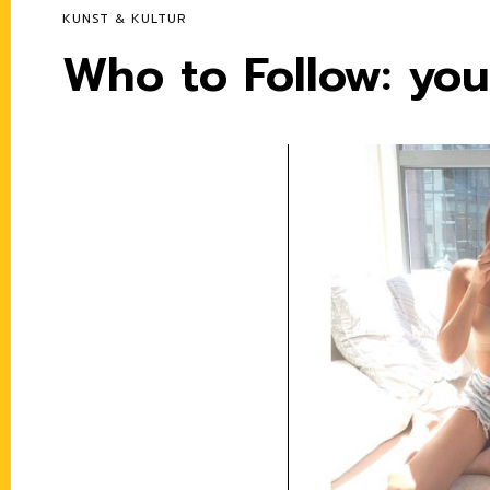
KUNST & KULTUR
Who to Follow: yo