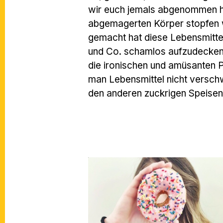
wir euch jemals abgenommen hä
abgemagerten Körper stopfen w
gemacht hat diese Lebensmitte
und Co. schamlos aufzudecken.
die ironischen und amüsanten 
man Lebensmittel nicht verschw
den anderen zuckrigen Speisen