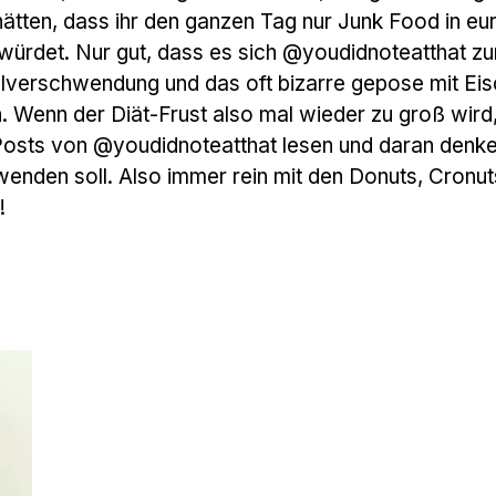
tten, dass ihr den ganzen Tag nur Junk Food in eu
ürdet. Nur gut, dass es sich @youdidnoteatthat z
lverschwendung und das oft bizarre gepose mit Ei
 Wenn der Diät-Frust also mal wieder zu groß wird,
Posts von @youdidnoteatthat lesen und daran denke
enden soll. Also immer rein mit den Donuts, Cronuts
!