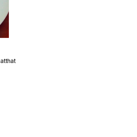
atthat