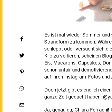
Es ist mal wieder Sommer und s
Strandform zu kommen. Währen
schleppt oder versucht sich die
Kilo zu verlieren, scheinen Bl
Eis, Macarons, Cupcakes, Donut
schon unfair und demotivieren
auf ihren Instagram-Fotos und z
Doch jetzt gibt es endlich ein
ganze Zeit gedacht haben:
@yo
Ja, genau du, Chiara Ferragni