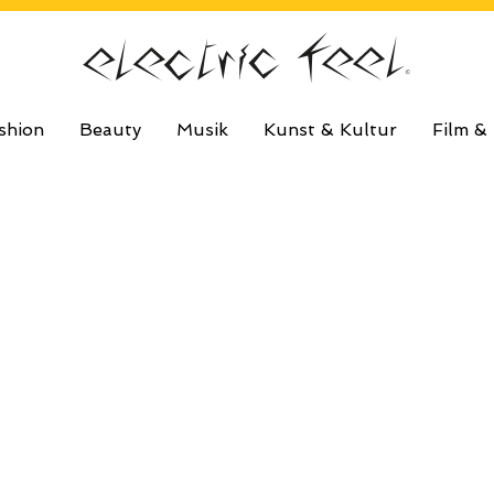
shion
Beauty
Musik
Kunst & Kultur
Film &