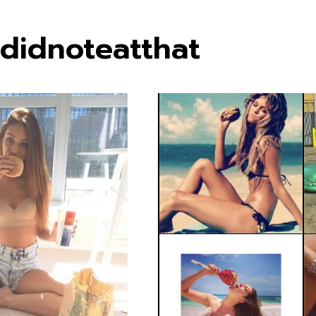
udidnoteatthat