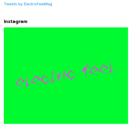
Tweets by ElectricFeelMag
Instagram