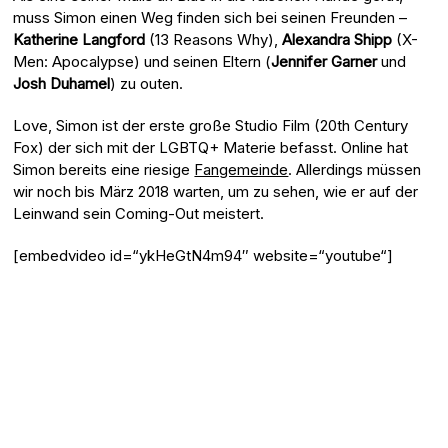
muss Simon einen Weg finden sich bei seinen Freunden –
Katherine Langford
(13 Reasons Why),
Alexandra Shipp
(X-
Men: Apocalypse) und seinen Eltern (
Jennifer Garner
und
Josh Duhamel
) zu outen.
Love, Simon ist der erste große Studio Film (20th Century
Fox) der sich mit der LGBTQ+ Materie befasst. Online hat
Simon bereits eine riesige
Fangemeinde
. Allerdings müssen
wir noch bis März 2018 warten, um zu sehen, wie er auf der
Leinwand sein Coming-Out meistert.
[embedvideo id=“ykHeGtN4m94″ website=“youtube“]