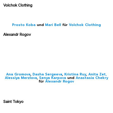
Volchok Clothing
Prosto Koba
und
Mari Bell
für
Volchok Clothing
Alexandr Rogov
Ana Gromova
,
Dasha Sergeeva
,
Kristina Ruy
,
Anita Zet,
Alessiya Merzlova
,
Senya Karpova
und
Anastasia Chekry
für
Alexandr Rogov
Saint Tokyo