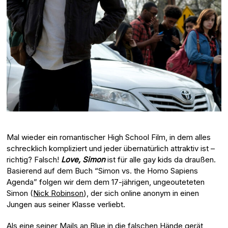
Mal wieder ein romantischer High School Film, in dem alles
schrecklich kompliziert und jeder übernatürlich attraktiv ist –
richtig? Falsch!
Love, Simon
ist für alle gay kids da draußen.
Basierend auf dem Buch “Simon vs. the Homo Sapiens
Agenda” folgen wir dem dem 17-jährigen, ungeouteteten
Simon (
Nick Robinson
), der sich online anonym in einen
Jungen aus seiner Klasse verliebt.
Als eine seiner Mails an Blue in die falschen Hände gerät,