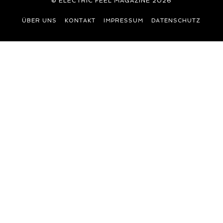
© ELECTRIC FEEL MAGAZINE 2026
ÜBER UNS
KONTAKT
IMPRESSUM
DATENSCHUTZ