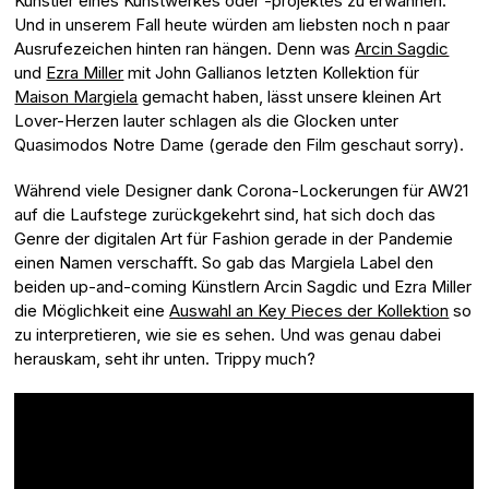
Künstler eines Kunstwerkes oder -projektes zu erwähnen.
Und in unserem Fall heute würden am liebsten noch n paar
Ausrufezeichen hinten ran hängen. Denn was
Arcin Sagdic
und
Ezra Miller
mit John Gallianos letzten Kollektion für
Maison Margiela
gemacht haben, lässt unsere kleinen Art
Lover-Herzen lauter schlagen als die Glocken unter
Quasimodos Notre Dame (gerade den Film geschaut sorry).
Während viele Designer dank Corona-Lockerungen für AW21
auf die Laufstege zurückgekehrt sind, hat sich doch das
Genre der digitalen Art für Fashion gerade in der Pandemie
einen Namen verschafft. So gab das Margiela Label den
beiden up-and-coming Künstlern Arcin Sagdic und Ezra Miller
die Möglichkeit eine
Auswahl an Key Pieces der Kollektion
so
zu interpretieren, wie sie es sehen. Und was genau dabei
herauskam, seht ihr unten. Trippy much?