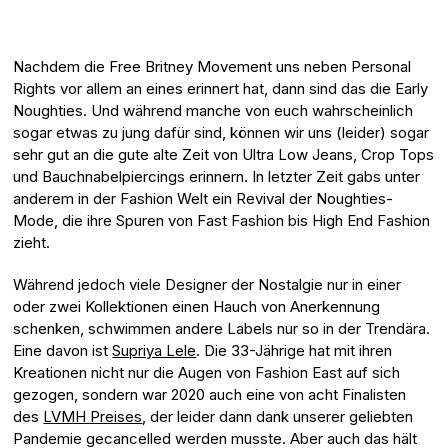
Nachdem die Free Britney Movement uns neben Personal
Rights vor allem an eines erinnert hat, dann sind das die Early
Noughties. Und während manche von euch wahrscheinlich
sogar etwas zu jung dafür sind, können wir uns (leider) sogar
sehr gut an die gute alte Zeit von Ultra Low Jeans, Crop Tops
und Bauchnabelpiercings erinnern. In letzter Zeit gabs unter
anderem in der Fashion Welt ein Revival der Noughties-
Mode, die ihre Spuren von Fast Fashion bis High End Fashion
zieht.
Während jedoch viele Designer der Nostalgie nur in einer
oder zwei Kollektionen einen Hauch von Anerkennung
schenken, schwimmen andere Labels nur so in der Trendära.
Eine davon ist
Supriya Lele
. Die 33-Jährige hat mit ihren
Kreationen nicht nur die Augen von Fashion East auf sich
gezogen, sondern war 2020 auch eine von acht Finalisten
des
LVMH Preises
, der leider dann dank unserer geliebten
Pandemie gecancelled werden musste. Aber auch das hält