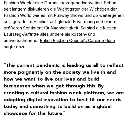
Fashion Week keine Corona-bezogene Innovation. Schon
seit langem diskutieren die Wichtigsten der Wichtigen der
Fashion World wie es mit Runway Shows und co weitergehen
soll, gerade im Hinblick auf globale Erwärmung und einem
größeren Sentiment für Nachhaltigkeit. So sind die kurzen
Laufsteg-Auftritte alles andere als kosten- und
umweltschonend.
British Fashion Council’s Caroline Rush
sagte dazu:
“The current pandemic is leading us all to reflect
more poignantly on the society we live in and
how we want to live our lives and build
businesses when we get through this. By
creating a cultural fashion week platform, we are
adapting digital innovation to best fit our needs
today and something to build on as a global
showcase for the future.”