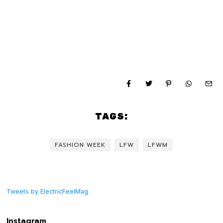
TAGS:
FASHION WEEK
LFW
LFWM
Tweets by ElectricFeelMag
Instagram