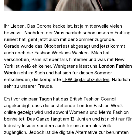
Ihr Lieben. Das Corona kacke ist, ist ja mittlerweile vielen
bewusst. Nachdem der Virus nämlich schon unseren Frühling
ruiniert hat, geht jetzt auch mit der Sommer zugrunde.
Gerade wurde das Oktoberfest abgesagt und jetzt kommt
auch noch die Fashion Week ins Wanken. Milan hat
verschoben, Paris ist ebenfalls hinterher und was mit New
York ist weiß eh keiner. Wenigstens lässt uns
London Fashion
Week
nicht im Stich und hat sich für diesen Sommer
entschieden, die komplette
LFW digital abzuhalten
. Natürlich
sehr zu unserer Freude.
Erst vor ein paar Tagen hat das British Fashion Council
angekündigt, dass die anstehende London Fashion Week
online gezeigt wird und sowohl Women’s und Men’s Fashion
beinhaltet. Das Ganze fängt am 12. Juni an und ist nicht nur für
Industry Insider sondern auch für uns normales Volk
zugänglich. Jedoch ist die digitale Alternative zur berühmten