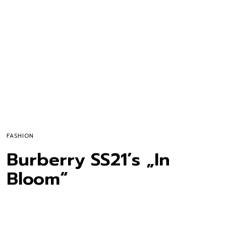
FASHION
Burberry SS21’s „In
Bloom“