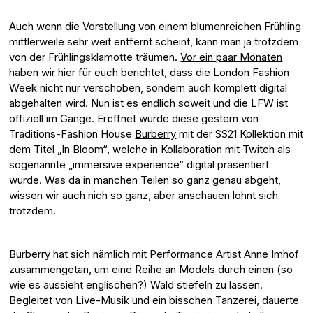
Auch wenn die Vorstellung von einem blumenreichen Frühling
mittlerweile sehr weit entfernt scheint, kann man ja trotzdem
von der Frühlingsklamotte träumen.
Vor ein paar Monaten
haben wir hier für euch berichtet, dass die London Fashion
Week nicht nur verschoben, sondern auch komplett digital
abgehalten wird. Nun ist es endlich soweit und die LFW ist
offiziell im Gange. Eröffnet wurde diese gestern von
Traditions-Fashion House
Burberry
mit der SS21 Kollektion mit
dem Titel „In Bloom“, welche in Kollaboration mit
Twitch
als
sogenannte „immersive experience“ digital präsentiert
wurde. Was da in manchen Teilen so ganz genau abgeht,
wissen wir auch nich so ganz, aber anschauen lohnt sich
trotzdem.
Burberry hat sich nämlich mit Performance Artist
Anne Imhof
zusammengetan, um eine Reihe an Models durch einen (so
wie es aussieht englischen?) Wald stiefeln zu lassen.
Begleitet von Live-Musik und ein bisschen Tanzerei, dauerte