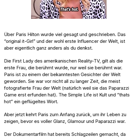
Über Paris Hilton wurde viel gesagt und geschrieben. Das
“original it-Girl” und der wohl erste Influencer der Welt, ist
aber eigentlich ganz anders als du denkst.
Die First Lady des amerikanischen Reality-TV, gilt als die
erste Frau, die berühmt wurde, nur weil sie berühmt war.
Paris ist zu einem der bekanntesten Gesichter der Welt
geworden. Sie war vor nicht all zu langer Zeit, die meist
fotografierte Frau der Welt (natürlich weil sie das Paparazzi
Game erst erfunden hat). The Simple Life ist Kult und “thats
hot” ein geflügeltes Wort.
Aber jetzt kehrt Paris zum Anfang zurück, um ihr Leben zu
zeigen, bevor es voller Glanz, Glamour und Paparazzi war.
Der Dokumentarfilm hat bereits Schlagzeilen gemacht, da