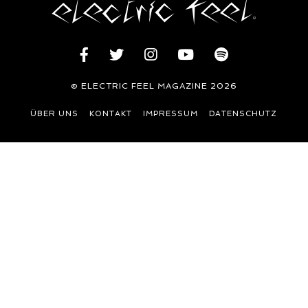
© ELECTRIC FEEL MAGAZINE 2026
ÜBER UNS
KONTAKT
IMPRESSUM
DATENSCHUTZ