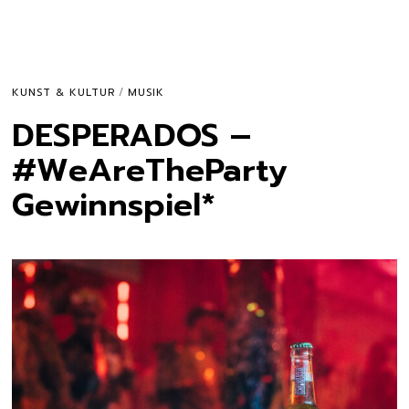
KUNST & KULTUR
/
MUSIK
DESPERADOS –
#WeAreTheParty
Gewinnspiel*