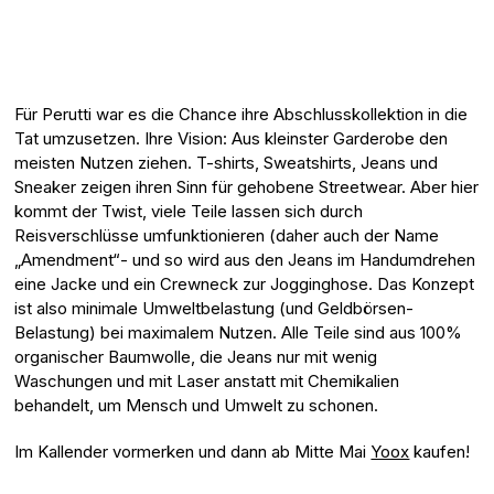
Für Perutti war es die Chance ihre Abschlusskollektion in die
Tat umzusetzen. Ihre Vision: Aus kleinster Garderobe den
meisten Nutzen ziehen. T-shirts, Sweatshirts, Jeans und
Sneaker zeigen ihren Sinn für gehobene Streetwear. Aber hier
kommt der Twist, viele Teile lassen sich durch
Reisverschlüsse umfunktionieren (daher auch der Name
„Amendment“- und so wird aus den Jeans im Handumdrehen
eine Jacke und ein Crewneck zur Jogginghose. Das Konzept
ist also minimale Umweltbelastung (und Geldbörsen-
Belastung) bei maximalem Nutzen. Alle Teile sind aus 100%
organischer Baumwolle, die Jeans nur mit wenig
Waschungen und mit Laser anstatt mit Chemikalien
behandelt, um Mensch und Umwelt zu schonen.
Im Kallender vormerken und dann ab Mitte Mai
Yoox
kaufen!