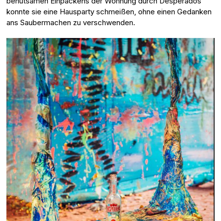
behutsamen Einpackens der Wohnung durch Desperados
konnte sie eine Hausparty schmeißen, ohne einen Gedanken
ans Saubermachen zu verschwenden.