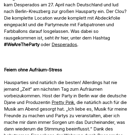
kam Desperados am 27. April nach Deutschland und lud
nach Berlin-Kreuzberg zur großen Hausparty ein. Der Clou?
Die komplette Location wurde komplett mit Abdeckfolie
eingepackt und die Partymeute mit Farbpatronen und
Farbballons darauf losgelassen. Was dabei so
rausgekommen ist, seht ihr hier, unter dem Hashtag
#WeAreTheParty
oder
Desperados
.
Feiern ohne Aufräum-Stress
Hausparties sind natürlich die besten! Allerdings hat nie
jemand „Zeit“ am nächsten Tag zum Aufräumen
vorbeizukommen. Host der Party in Berlin war die deutsche
Djane und Produzentin
Pretty Pink
, die natürlich auch für die
Musik am Abend gesorgt hat. „Ich liebe es, Musik für meine
Freunde zu machen und Partys zu veranstalten, aber ich
mache mir dann immer Sorgen um das Durcheinander, was
dann wiederum die Stimmung beeinflusst.“ Dank des