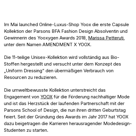
Im Mai launched Online-Luxus-Shop Yoox die erste Capsule
Kollektion der Parsons BFA Fashion Design Absolventin und
Gewinnerin des Yooxygen Awards 2018,
Marissa Petteruti
,
unter dem Namen AMENDMENT X YOOX.
Die 11-teilige Unisex-Kollektion wird vollständig aus Bio-
Stoffen hergestellt und versucht unter dem Konzept des
„Uniform Dressing“ den übermäßigen Verbrauch von
Resourcen zu reduzieren.
Die umweltbewusste Kollektion unterstreicht das
Engagement von
YOOX
für die Förderung nachhaltiger Mode
und ist das Herzstück der laufenden Partnerschaft mit der
Parsons School of Design, die nun ihren dritten Geburtstag
feiert. Seit der Gründung des Awards im Jahr 2017 hat YOOX
dazu beigetragen die Karrieren herausragender Modedesign-
Studenten zu starten.