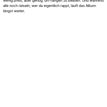
wenig preis, aber genug, um hängen zu bleiben. Und während
alle noch rätseln, wer da eigentlich rappt, läuft das Album
längst weiter.