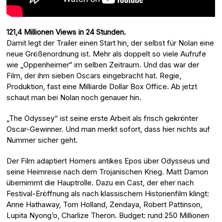
121,4 Millionen Views in 24 Stunden.
Damit legt der Trailer einen Start hin, der selbst für Nolan eine
neue Größenordnung ist. Mehr als doppelt so viele Aufrufe
wie „Oppenheimer“ im selben Zeitraum. Und das war der
Film, der ihm sieben Oscars eingebracht hat. Regie,
Produktion, fast eine Milliarde Dollar Box Office. Ab jetzt
schaut man bei Nolan noch genauer hin.
„The Odyssey“ ist seine erste Arbeit als frisch gekrönter
Oscar-Gewinner. Und man merkt sofort, dass hier nichts auf
Nummer sicher geht.
Der Film adaptiert Homers antikes Epos über Odysseus und
seine Heimreise nach dem Trojanischen Krieg. Matt Damon
übernimmt die Hauptrolle. Dazu ein Cast, der eher nach
Festival-Eröffnung als nach klassischem Historienfilm klingt:
Anne Hathaway, Tom Holland, Zendaya, Robert Pattinson,
Lupita Nyong’o, Charlize Theron. Budget: rund 250 Millionen