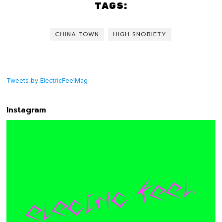
TAGS:
CHINA TOWN
HIGH SNOBIETY
Tweets by ElectricFeelMag
Instagram