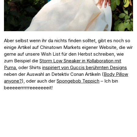
Aber selbst wenn ihr da nichts finden solltet, gibt es noch so
einige Artikel auf Chinatown Markets eigener Website, die wir
gerne auf unsere Wish List für den Herbst schreiben, wie
zum Beispiel die
Storm Low Sneaker in Kollaboration mit
Puma
, oder Shirts
inspiriert von Guccis berühmten Designs
neben der Auswahl an Detektiv Conan Artikeln (
Body Pillow
anyone?
), oder auch der
Spongebob Teppich
– Ich bin
beeeeerrrrrreeeeeeeit!