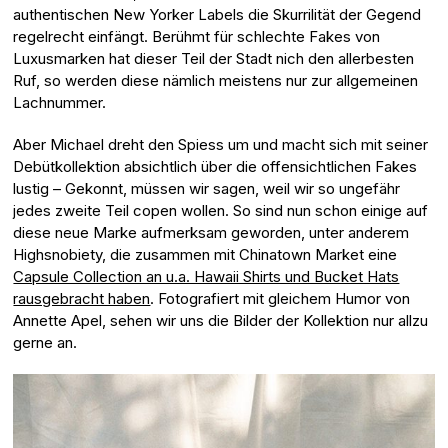
authentischen New Yorker Labels die Skurrilität der Gegend
regelrecht einfängt. Berühmt für schlechte Fakes von
Luxusmarken hat dieser Teil der Stadt nich den allerbesten
Ruf, so werden diese nämlich meistens nur zur allgemeinen
Lachnummer.
Aber Michael dreht den Spiess um und macht sich mit seiner
Debütkollektion absichtlich über die offensichtlichen Fakes
lustig – Gekonnt, müssen wir sagen, weil wir so ungefähr
jedes zweite Teil copen wollen. So sind nun schon einige auf
diese neue Marke aufmerksam geworden, unter anderem
Highsnobiety, die zusammen mit Chinatown Market eine
Capsule Collection an u.a. Hawaii Shirts und Bucket Hats
rausgebracht haben
. Fotografiert mit gleichem Humor von
Annette Apel, sehen wir uns die Bilder der Kollektion nur allzu
gerne an.