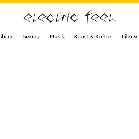
shion
Beauty
Musik
Kunst & Kultur
Film &