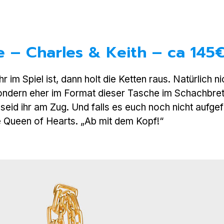
 – Charles & Keith – ca 145
im Spiel ist, dann holt die Ketten raus. Natürlich ni
 sondern eher im Format dieser Tasche im Schachbre
seid ihr am Zug. Und falls es euch noch nicht aufgefa
e Queen of Hearts. „Ab mit dem Kopf!“