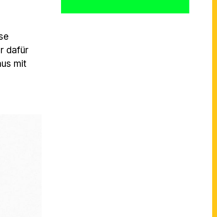
ese
r dafür
us mit