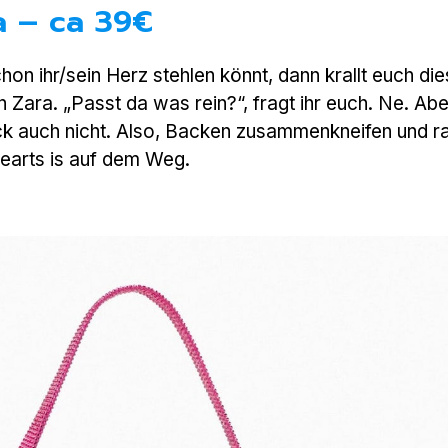
a – ca 39€
chon ihr/sein Herz stehlen könnt, dann krallt euch di
Zara. „Passt da was rein?“, fragt ihr euch. Ne. Abe
k auch nicht. Also, Backen zusammenkneifen und ra
Hearts is auf dem Weg.