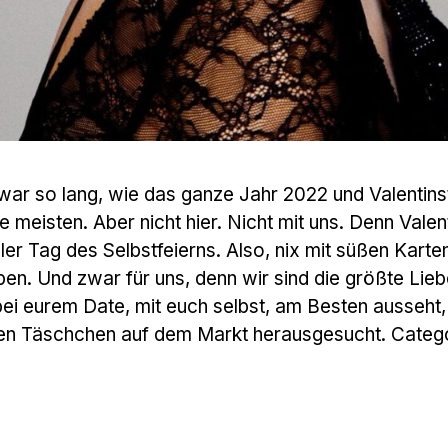
war so lang, wie das ganze Jahr 2022 und Valentins
 meisten. Aber nicht hier. Nicht mit uns. Denn Valent
eller Tag des Selbstfeierns. Also, nix mit süßen Karte
pen. Und zwar für uns, denn wir sind die größte Lie
 bei eurem Date, mit euch selbst, am Besten ausseht
ten Täschchen auf dem Markt herausgesucht. Catego