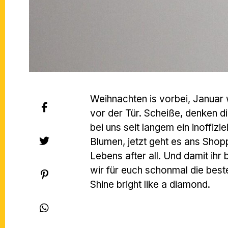
Weihnachten is vorbei, Januar 
vor der Tür. Scheiße, denken die
bei uns seit langem ein inoffizi
Blumen, jetzt geht es ans Shop
Lebens after all. Und damit ihr
wir für euch schonmal die bes
Shine bright like a diamond.