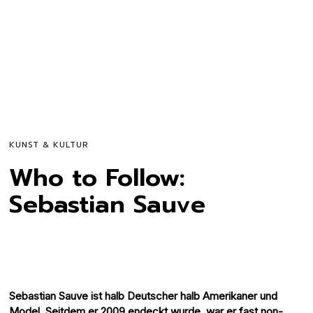
KUNST & KULTUR
Who to Follow:
Sebastian Sauve
Sebastian Sauve ist halb Deutscher halb Amerikaner und
Model. Seitdem er 2009 endeckt wurde, war er fast non-