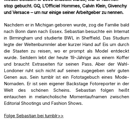
stop gebucht. GQ, L’Officiel Hommes, Calvin Klein, Givenchy
und Versace – um nur einige seiner Arbeitgeber zu nennen.
Nachdem er in Michigan geboren wurde, zog die Familie bald
nach Bonn dann nach Essex. Sebastian besuchte ein Internat
in Birmingham und studierte BWL in Sheffield. Das Studium
legte der Weltenbummler aber kurzer Hand auf Eis um durch
die Staaten zu reisen, wo er prompt als Model entdeckt
wurde. Seitdem lebt der heute 19-Jährige aus einem Koffer
und braucht Extraseiten für seinen Pass. Aber der Wahl-
Londoner ruht sich nicht auf seinen zugegeben sehr guten
Genen aus. Sein tumblr ist ein Fototagebuch eines Mode-
Nomaden. Er ist sein eigener Backstage Fotoreporter in der
Welt des schönen Scheins. Sebastian folgen heißt
eintauchen in melancholische Momentaufnamen zwischen
Editorial Shootings und Fashion Shows.
Folge Sebastian bei tumblr>>