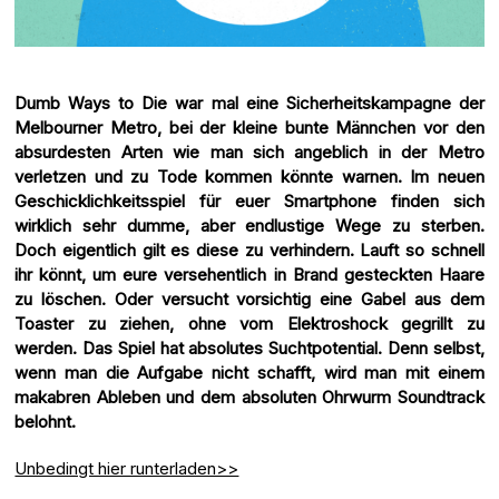
Dumb Ways to Die war mal eine Sicherheitskampagne der
Melbourner Metro, bei der kleine bunte Männchen vor den
absurdesten Arten wie man sich angeblich in der Metro
verletzen und zu Tode kommen könnte warnen. Im neuen
Geschicklichkeitsspiel für euer Smartphone finden sich
wirklich sehr dumme, aber endlustige Wege zu sterben.
Doch eigentlich gilt es diese zu verhindern. Lauft so schnell
ihr könnt, um eure versehentlich in Brand gesteckten Haare
zu löschen. Oder versucht vorsichtig eine Gabel aus dem
Toaster zu ziehen, ohne vom Elektroshock gegrillt zu
werden. Das Spiel hat absolutes Suchtpotential. Denn selbst,
wenn man die Aufgabe nicht schafft, wird man mit einem
makabren Ableben und dem absoluten Ohrwurm Soundtrack
belohnt.
Unbedingt hier runterladen>>