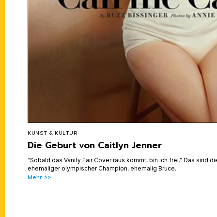
KUNST & KULTUR
Die Geburt von Caitlyn Jenner
“Sobald das Vanity Fair Cover raus kommt, bin ich frei.” Das sind d
ehemaliger olympischer Champion, ehemalig Bruce.
Mehr >>