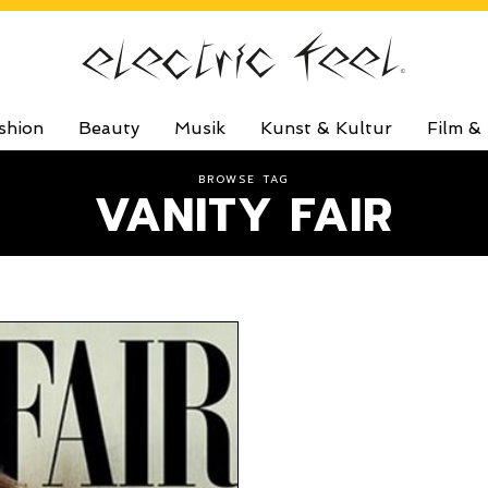
shion
Beauty
Musik
Kunst & Kultur
Film &
BROWSE TAG
VANITY FAIR