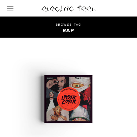
BROWSE TAG
RAP