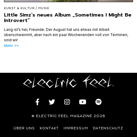
KUNST & KULTUR
/
MUSIK
Little Simz’s neues Album „Sometimes I Might Be
Introvert“
Lang ist’s her, Freunde. Der August hat uns etwas mit Arbeit
überschwemmt, aber nach ein paar Wochenenden voll von Terminen,
sind wir
Mehr >>
© ELECTRIC FEEL MAGAZINE 2026
ÜBER UNS
KONTAKT
IMPRESSUM
DATENSCHUTZ