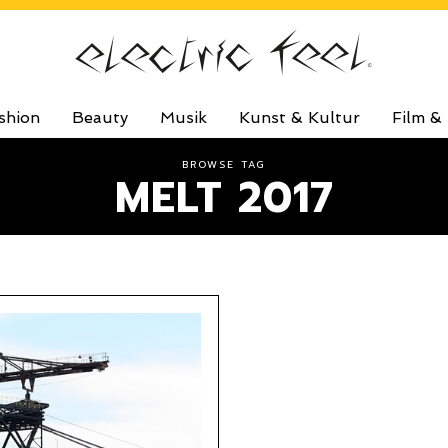
shion
Beauty
Musik
Kunst & Kultur
Film &
BROWSE TAG
MELT 2017