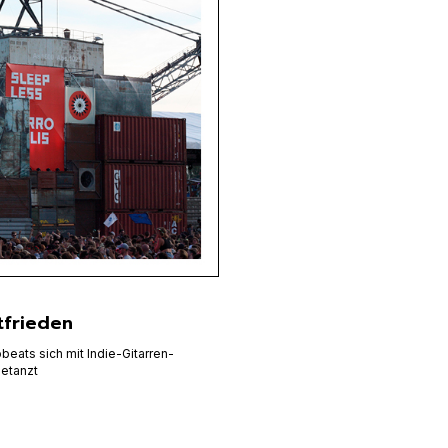
tfrieden
beats sich mit Indie-Gitarren-
getanzt