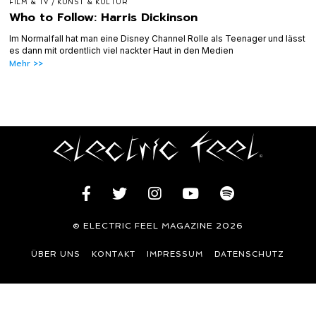
FILM & TV
/
KUNST & KULTUR
Who to Follow: Harris Dickinson
Im Normalfall hat man eine Disney Channel Rolle als Teenager und lässt
es dann mit ordentlich viel nackter Haut in den Medien
Mehr >>
© ELECTRIC FEEL MAGAZINE 2026
ÜBER UNS
KONTAKT
IMPRESSUM
DATENSCHUTZ