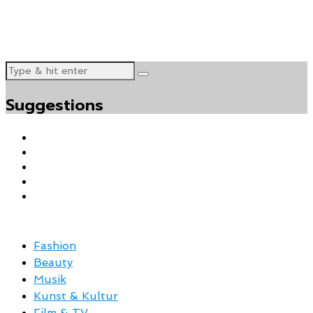
Suggestions
Fashion
Beauty
Musik
Kunst & Kultur
Film & TV