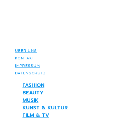
© ELECTRIC FEEL MAGAZINE 2026
ÜBER UNS
KONTAKT
IMPRESSUM
DATENSCHUTZ
FASHION
BEAUTY
MUSIK
KUNST & KULTUR
FILM & TV