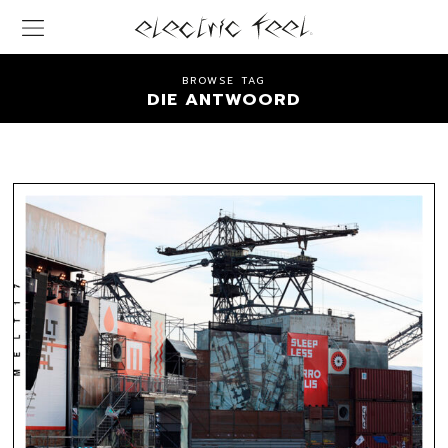
BROWSE TAG
DIE ANTWOORD