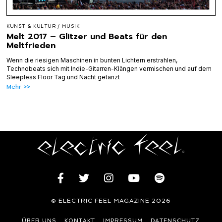
KUNST & KULTUR
/
MUSIK
Melt 2017 – Glitzer und Beats für den
Meltfrieden
Wenn die riesigen Maschinen in bunten Lichtern erstrahlen,
Technobeats sich mit Indie-Gitarren-Klängen vermischen und auf dem
Sleepless Floor Tag und Nacht getanzt
Mehr >>
© ELECTRIC FEEL MAGAZINE 2026
ÜBER UNS
KONTAKT
IMPRESSUM
DATENSCHUTZ