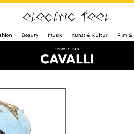
shion
Beauty
Musik
Kunst & Kultur
Film &
BROWSE TAG
CAVALLI