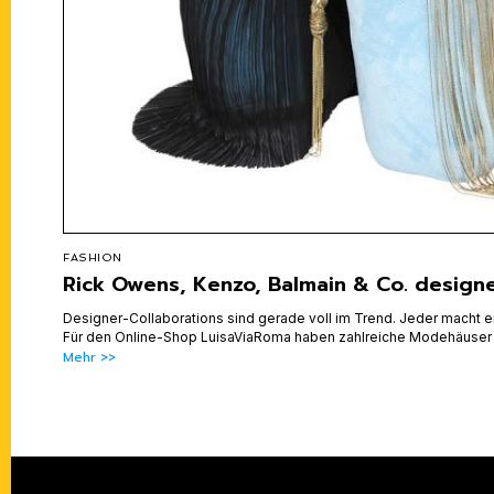
FASHION
Rick Owens, Kenzo, Balmain & Co. designe
Designer-Collaborations sind gerade voll im Trend. Jeder macht ei
Für den Online-Shop LuisaViaRoma haben zahlreiche Modehäuser
Mehr >>