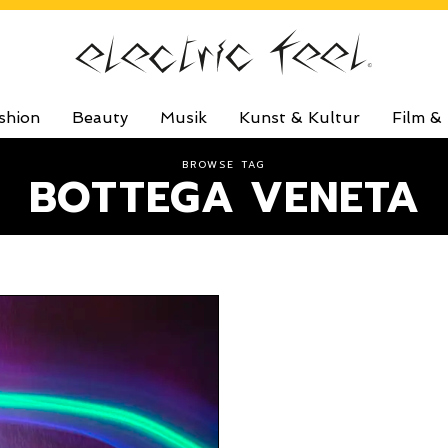
shion
Beauty
Musik
Kunst & Kultur
Film &
BROWSE TAG
BOTTEGA VENETA