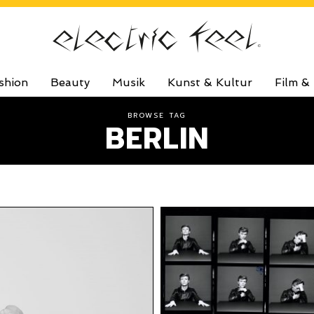
shion
Beauty
Musik
Kunst & Kultur
Film &
BROWSE TAG
BERLIN