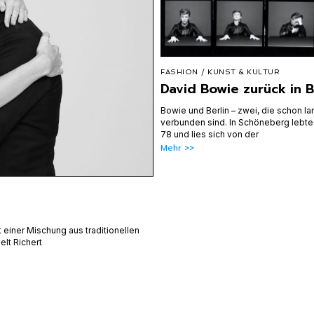
FASHION
/
KUNST & KULTUR
David Bowie zurück in B
Bowie und Berlin – zwei, die schon l
verbunden sind. In Schöneberg lebte
78 und lies sich von der
Mehr >>
t einer Mischung aus traditionellen
lt Richert