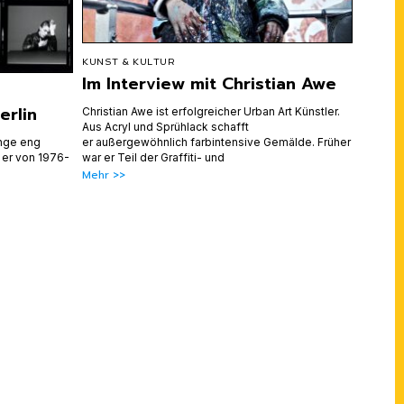
KUNST & KULTUR
Im Interview mit Christian Awe
erlin
Christian Awe ist erfolgreicher Urban Art Künstler.
Aus Acryl und Sprühlack schafft
ange eng
er außergewöhnlich farbintensive Gemälde. Früher
 er von 1976-
war er Teil der Graffiti- und
Mehr >>