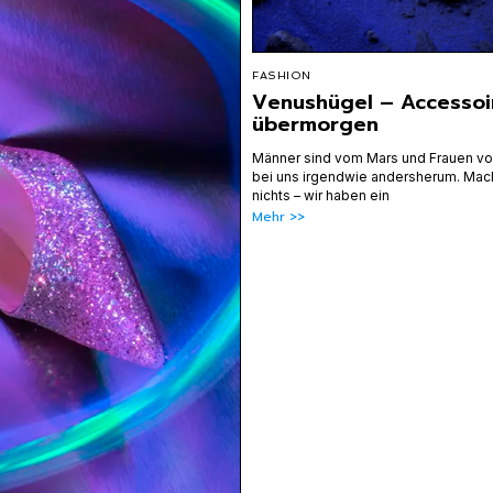
FASHION
Venushügel – Accessoi
übermorgen
Männer sind vom Mars und Frauen vo
bei uns irgendwie andersherum. Mac
nichts – wir haben ein
Mehr >>