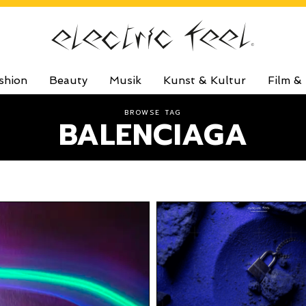
shion
Beauty
Musik
Kunst & Kultur
Film &
BROWSE TAG
BALENCIAGA