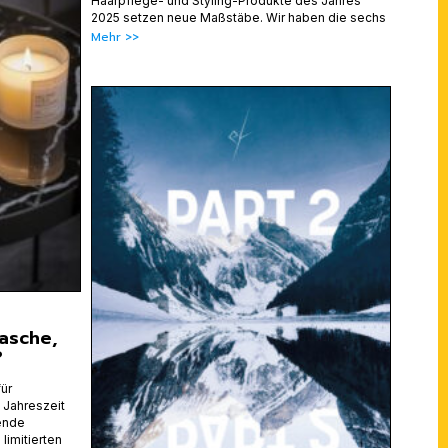
Haarpflege- und Styling-Produkte des Jahres
2025 setzen neue Maßstäbe. Wir haben die sechs
Mehr >>
tasche,
?
ür
 Jahreszeit
ende
limitierten