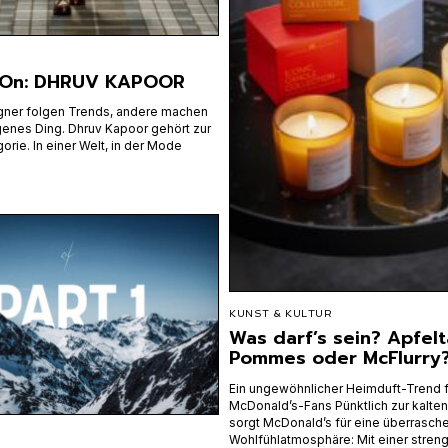
s On: DHRUV KAPOOR
ner folgen Trends, andere machen
igenes Ding. Dhruv Kapoor gehört zur
orie. In einer Welt, in der Mode
KUNST & KULTUR
Was darf’s sein? Apfel
Pommes oder McFlurry
Ein ungewöhnlicher Heimduft-Trend f
McDonald’s-Fans Pünktlich zur kalten
sorgt McDonald’s für eine überrasch
Wohlfühlatmosphäre: Mit einer streng 