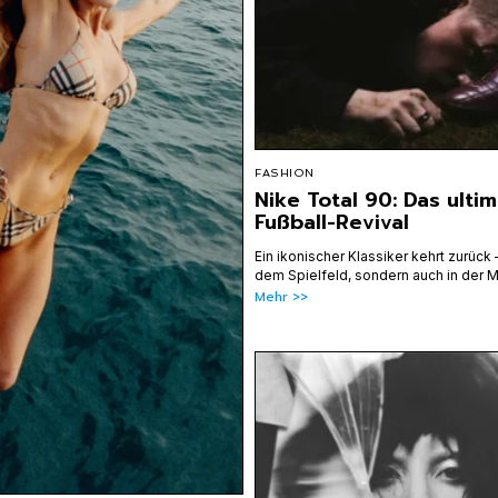
FASHION
Nike Total 90: Das ulti
Fußball-Revival
Ein ikonischer Klassiker kehrt zurück –
dem Spielfeld, sondern auch in der 
Mehr >>