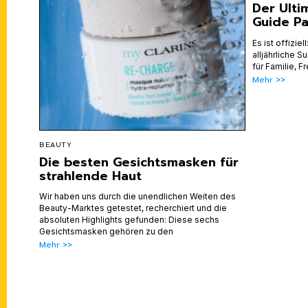
Der Ulti
Guide Pa
Es ist offiziel
alljährliche
für Familie, F
Mehr >>
BEAUTY
Die besten Gesichtsmasken für
strahlende Haut
Wir haben uns durch die unendlichen Weiten des
Beauty-Marktes getestet, recherchiert und die
absoluten Highlights gefunden: Diese sechs
Gesichtsmasken gehören zu den
Mehr >>