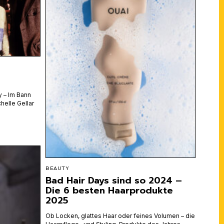
y – Im Bann
helle Gellar
BEAUTY
Bad Hair Days sind so 2024 –
Die 6 besten Haarprodukte
2025
Ob Locken, glattes Haar oder feines Volumen – die