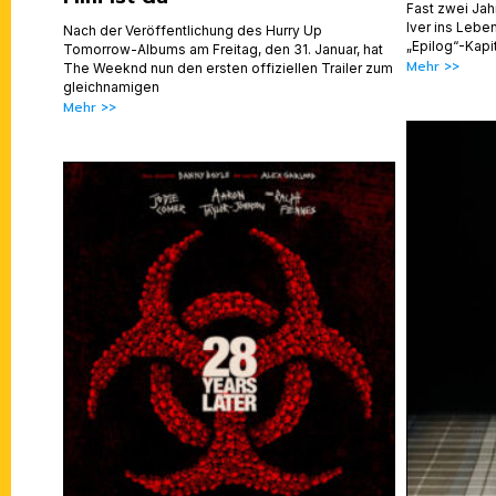
Fast zwei Ja
Iver ins Leben
Nach der Veröffentlichung des Hurry Up
„Epilog“-Kap
Tomorrow-Albums am Freitag, den 31. Januar, hat
Mehr >>
The Weeknd nun den ersten offiziellen Trailer zum
gleichnamigen
Mehr >>