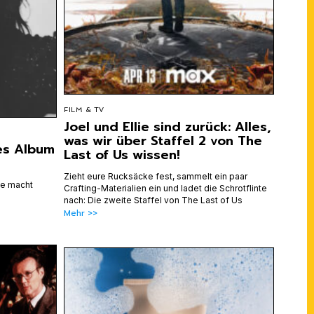
FILM & TV
Joel und Ellie sind zurück: Alles,
was wir über Staffel 2 von The
es Album
Last of Us wissen!
Zieht eure Rucksäcke fest, sammelt ein paar
sie macht
Crafting-Materialien ein und ladet die Schrotflinte
nach: Die zweite Staffel von The Last of Us
Mehr >>