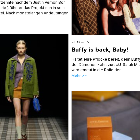
hrzehnte nachdem Justin Vernon Bon
 rief, führt er das Projekt nun in sein
itel. Nach monatelangen Andeutungen
FILM & TV
Buffy is back, Baby!
Haltet eure Pflöcke bereit, denn Buff
der Dämonen kehrt zurück! Sarah Mic
wird erneut in die Rolle der
Mehr >>