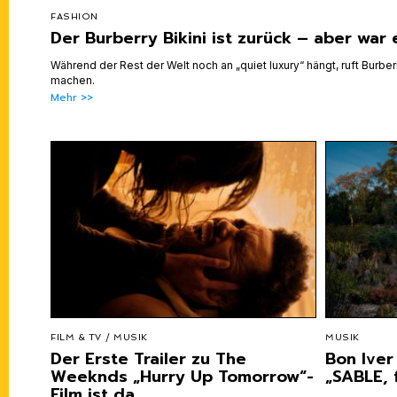
FASHION
Der Burberry Bikini ist zurück – aber war 
Während der Rest der Welt noch an „quiet luxury“ hängt, ruft Burber
machen.
Mehr >>
FILM & TV
/
MUSIK
MUSIK
Der Erste Trailer zu The
Bon Iver
Weeknds „Hurry Up Tomorrow“-
„SABLE, 
Film ist da