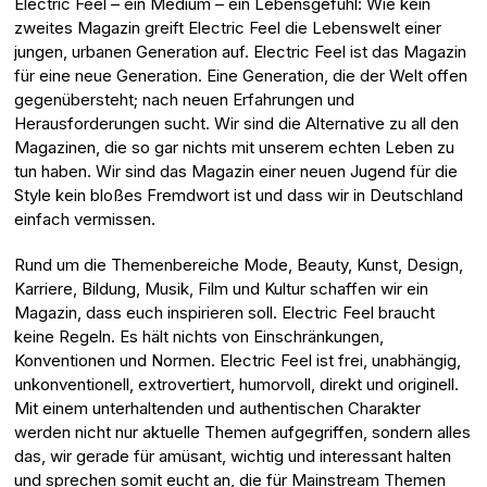
Electric Feel – ein Medium – ein Lebensgefühl: Wie kein
zweites Magazin greift Electric Feel die Lebenswelt einer
jungen, urbanen Generation auf. Electric Feel ist das Magazin
für eine neue Generation. Eine Generation, die der Welt offen
gegenübersteht; nach neuen Erfahrungen und
Herausforderungen sucht. Wir sind die Alternative zu all den
Magazinen, die so gar nichts mit unserem echten Leben zu
tun haben. Wir sind das Magazin einer neuen Jugend für die
Style kein bloßes Fremdwort ist und dass wir in Deutschland
einfach vermissen.
Rund um die Themenbereiche Mode, Beauty, Kunst, Design,
Karriere, Bildung, Musik, Film und Kultur schaffen wir ein
Magazin, dass euch inspirieren soll. Electric Feel braucht
keine Regeln. Es hält nichts von Einschränkungen,
Konventionen und Normen. Electric Feel ist frei, unabhängig,
unkonventionell, extrovertiert, humorvoll, direkt und originell.
Mit einem unterhaltenden und authentischen Charakter
werden nicht nur aktuelle Themen aufgegriffen, sondern alles
das, wir gerade für amüsant, wichtig und interessant halten
und sprechen somit eucht an, die für Mainstream Themen