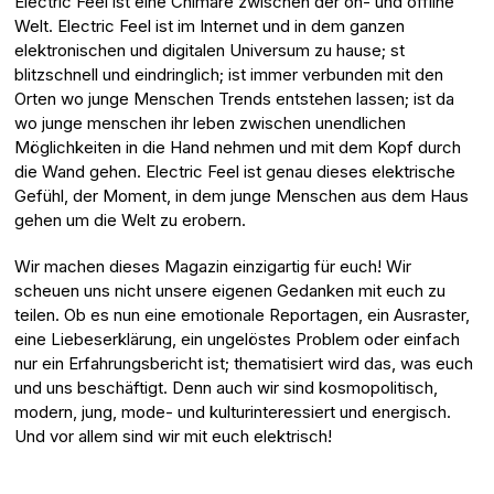
Electric Feel ist eine Chimäre zwischen der on- und offline
Welt. Electric Feel ist im Internet und in dem ganzen
elektronischen und digitalen Universum zu hause; st
blitzschnell und eindringlich; ist immer verbunden mit den
Orten wo junge Menschen Trends entstehen lassen; ist da
wo junge menschen ihr leben zwischen unendlichen
Möglichkeiten in die Hand nehmen und mit dem Kopf durch
die Wand gehen. Electric Feel ist genau dieses elektrische
Gefühl, der Moment, in dem junge Menschen aus dem Haus
gehen um die Welt zu erobern.
Wir machen dieses Magazin einzigartig für euch! Wir
scheuen uns nicht unsere eigenen Gedanken mit euch zu
teilen. Ob es nun eine emotionale Reportagen, ein Ausraster,
eine Liebeserklärung, ein ungelöstes Problem oder einfach
nur ein Erfahrungsbericht ist; thematisiert wird das, was euch
und uns beschäftigt. Denn auch wir sind kosmopolitisch,
modern, jung, mode- und kulturinteressiert und energisch.
Und vor allem sind wir mit euch elektrisch!